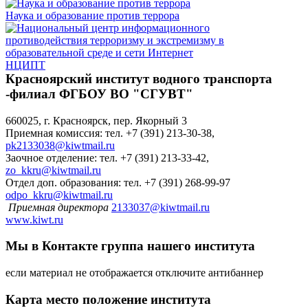
Наука и образование против террора
НЦИПТ
Красноярский институт водного транспорта
-филиал ФГБОУ ВО "СГУВТ"
660025, г. Красноярск, пер. Якорный 3
Приемная комиссия: тел. +7 (391) 213-30-38,
pk2133038@kiwtmail.ru
Заочное отделение: тел. +7 (391) 213-33-42,
zo_kkru@kiwtmail.ru
Отдел доп. образования: тел. +7 (391) 268-99-97
odpo_kkru@kiwtmail.ru
Приемная директора
2133037@kiwtmail.ru
www.kiwt.ru
Мы в Контакте
группа нашего института
если материал не отображается отключите антибаннер
Карта
место положение института