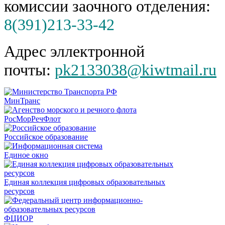
комиссии заочного отделения:
8(391)213-33-42
Адрес эллектронной
почты:
pk2133038@kiwtmail.ru
МинТранс
РосМорРечФлот
Российское образование
Единое окно
Единая коллекция цифровых образовательных
ресурсов
ФЦИОР