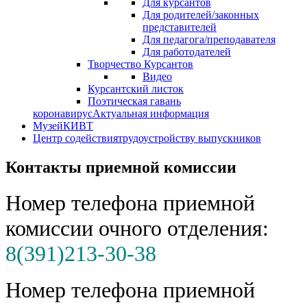
Для курсантов
Для родителей/законных
представителей
Для педагога/преподавателя
Для работодателей
Творчество Курсантов
Видео
Курсантский листок
Поэтическая гавань
коронавирус
Актуальная информация
Музей
КИВТ
Центр содействия
трудоустройству выпускников
Контакты приемной комиссии
Номер телефона приемной
комиссии очного отделения:
8(391)213-30-38
Номер телефона приемной