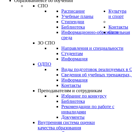
Образование
всё об обучении
СПО
Расписание
Культура
Учебные планы
и спорт
Стипендии
Библиотека
Контакты
Информационно-образовательная
Стоп
среда
ЗО СПО
Направления и специальности
Студентам
Информация
ОДПО
Виды подготовок реализуемых в
Сведения об учебных тренажерах,
Информация
Контакты
Преподавателям и сотрудникам
Избрание по конкурсу
Библиотека
Рекомендации по работе с
инвалидами
Документы
Внутренняя система оценки
качества образования