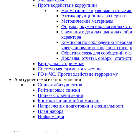
Противодействие коррупции
Нормативные правовые и иные ак
Антикоррупционная экспертиза
Методические материалы
Формы документов, связанных с п
Сведения о доходах, расходах, об
характера
Комиссия по соблюдению требова
урегулированию конфликта интер
Обратная связь для сообщений о 
Доклады, отчеты, обзоры, статис
Виртуальная приемная
Система менеджмента качества
ГО и ЧС. Противодействие терроризму
Абитуриентам
всё о поступлении
Список абитуриентов
Рейтинговые списки
Приказы о зачислении
Контакты приемной комиссии
Направления подготовки и специальности
План набора
Информация