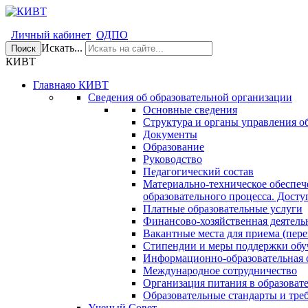
Личный кабинет
ОДПО
Искать...
Поиск
КИВТ
Главная
о КИВТ
Сведения об образовательной организации
Основные сведения
Структура и органы управления о
Документы
Образование
Руководство
Педагогический состав
Материально-техническое обеспеч
образовательного процесса. Досту
Платные образовательные услуги
Финансово-хозяйственная деятель
Вакантные места для приема (пере
Стипендии и меры поддержки об
Информационно-образовательная 
Международное сотрудничество
Организация питания в образоват
Образовательные стандарты и тре
Ученый Совет